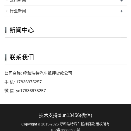
+
公司新闻
+
行业新闻
新闻中心
联系我们
公司名称: 呼和浩特汽车抵押贷款公司
手 机: 17836975257
微 信: yc17836975257
技术支持:dun13456(微信)
Copyright © 2015-2026 呼和浩特汽车抵押贷款 版权所有
ICP备26883588号