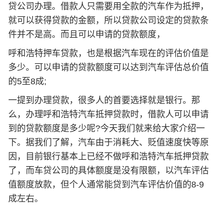
贷公司办理。借款人只需要用全款的汽车作为抵押，
就可以获得贷款的金额，所以贷款公司设定的贷款条
件并不是高。而且可以申请的贷款额度，
呼和浩特押车贷款，也是根据汽车现在的评估价值是
多少。可以申请的贷款额度可以达到汽车评估总价值
的5至8成;
一提到办理贷款，很多人的首要选择就是银行。那
么，办理呼和浩特汽车抵押贷款时，借款人可以申请
到的贷款额度是多少呢?今天我们就来给大家介绍一
下。据我们了解，汽车由于消耗大、贬值速度快等原
因，目前银行基本上已经不做呼和浩特汽车抵押贷款
了，而车贷公司的具体额度是没有限额，以汽车评估
值额度放款，但个人通常能贷到汽车评估价值的8-9
成左右。