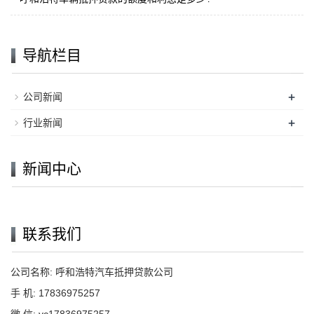
导航栏目
+
公司新闻
+
行业新闻
新闻中心
联系我们
公司名称: 呼和浩特汽车抵押贷款公司
手 机: 17836975257