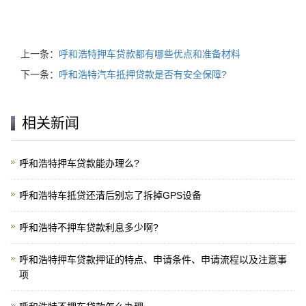
上一条：
呼和浩特押车贷款都有哪些优点和准备材料
下一条：
呼和浩特汽车抵押贷款是否有安全保障?
相关新闻
呼和浩特押车贷款能办理么?
呼和浩特车抵贷还清后别忘了拆掉GPS设备
呼和浩特不押车贷款利息多少啊?
呼和浩特押车贷款押证的特点、申请条件、申请流程以及注意事
项