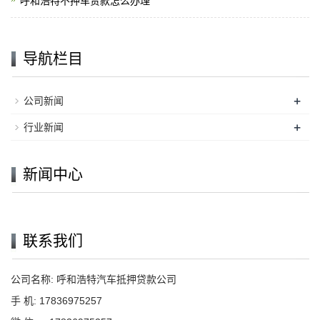
呼和浩特不押车贷款怎么办理
导航栏目
+
公司新闻
+
行业新闻
新闻中心
联系我们
公司名称: 呼和浩特汽车抵押贷款公司
手 机: 17836975257